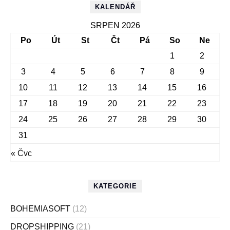
KALENDÁŘ
SRPEN 2026
Po
Út
St
Čt
Pá
So
Ne
1
2
3
4
5
6
7
8
9
10
11
12
13
14
15
16
17
18
19
20
21
22
23
24
25
26
27
28
29
30
31
« Čvc
KATEGORIE
BOHEMIASOFT
(12)
DROPSHIPPING
(21)