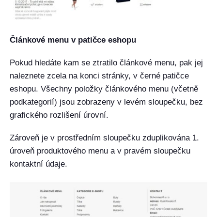
Článkové menu v patičce eshopu
Pokud hledáte kam se ztratilo článkové menu, pak jej
naleznete zcela na konci stránky, v černé patičce
eshopu. Všechny položky článkového menu (včetně
podkategorií) jsou zobrazeny v levém sloupečku, bez
grafického rozlišení úrovní.
Zároveň je v prostředním sloupečku zduplikována 1.
úroveň produktového menu a v pravém sloupečku
kontaktní údaje.