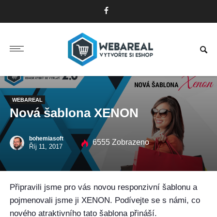
WEBAREAL
Nová šablona XENON
bohemiasoft
6555 Zobrazeno
Říj 11, 2017
Připravili jsme pro vás novou responzivní šablonu a
pojmenovali jsme ji XENON. Podívejte se s námi, co
nového atraktivního tato šablona přináší.