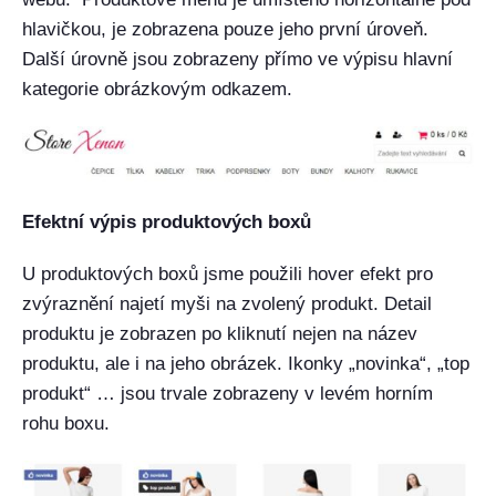
hlavičkou, je zobrazena pouze jeho první úroveň.
Další úrovně jsou zobrazeny přímo ve výpisu hlavní
kategorie obrázkovým odkazem.
Efektní výpis produktových boxů
U produktových boxů jsme použili hover efekt pro
zvýraznění najetí myši na zvolený produkt. Detail
produktu je zobrazen po kliknutí nejen na název
produktu, ale i na jeho obrázek. Ikonky „novinka“, „top
produkt“ … jsou trvale zobrazeny v levém horním
rohu boxu.