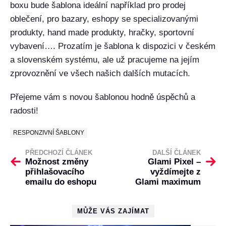
boxu bude šablona ideální například pro prodej
oblečení, pro bazary, eshopy se specializovanými
produkty, hand made produkty, hračky, sportovní
vybavení…. Prozatím je šablona k dispozici v českém
a slovenském systému, ale už pracujeme na jejím
zprovoznění ve všech našich dalších mutacích.
Přejeme vám s novou šablonou hodně úspěchů a
radosti!
RESPONZIVNÍ ŠABLONY
PŘEDCHOZÍ ČLÁNEK
DALŠÍ ČLÁNEK
Možnost změny
Glami Pixel –
přihlašovacího
vyždímejte z
emailu do eshopu
Glami maximum
MŮŽE VÁS ZAJÍMAT