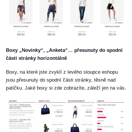
Boxy „Novinky“, „Anketa“… přesunuty do spodní
části stránky horizontálně
Boxy, na které jste zvyklí z levého sloupce eshopu
jsou přesunuty do spodní části stránky, těsně nad
patičku. Jaké boxy si zde zobrazíte, záleží jen na vás.