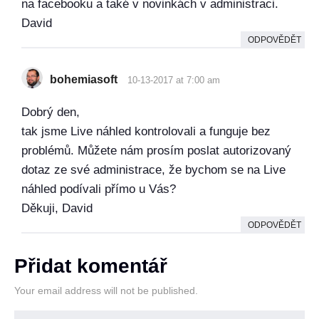
na facebooku a také v novinkách v administraci.
David
ODPOVĚDĚT
bohemiasoft
10-13-2017 at 7:00 am
Dobrý den,
tak jsme Live náhled kontrolovali a funguje bez
problémů. Můžete nám prosím poslat autorizovaný
dotaz ze své administrace, že bychom se na Live
náhled podívali přímo u Vás?
Děkuji, David
ODPOVĚDĚT
Přidat komentář
Your email address will not be published.