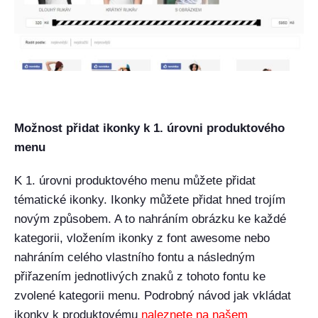
Možnost přidat ikonky k 1. úrovni produktového
menu
K 1. úrovni produktového menu můžete přidat
tématické ikonky. Ikonky můžete přidat hned trojím
novým způsobem. A to nahráním obrázku ke každé
kategorii, vložením ikonky z font awesome nebo
nahráním celého vlastního fontu a následným
přiřazením jednotlivých znaků z tohoto fontu ke
zvolené kategorii menu. Podrobný návod jak vkládat
ikonky k produktovému
naleznete na našem