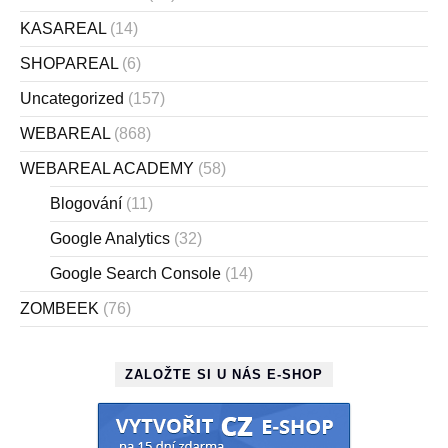
KASAREAL
(14)
SHOPAREAL
(6)
Uncategorized
(157)
WEBAREAL
(868)
WEBAREAL ACADEMY
(58)
Blogování
(11)
Google Analytics
(32)
Google Search Console
(14)
ZOMBEEK
(76)
ZALOŽTE SI U NÁS E-SHOP