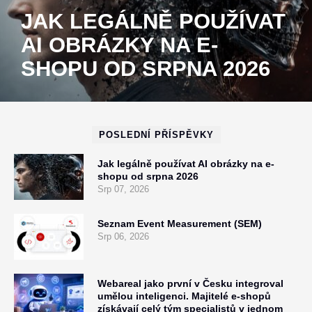
JAK LEGÁLNĚ POUŽÍVAT
AI OBRÁZKY NA E-
SHOPU OD SRPNA 2026
POSLEDNÍ PŘÍSPĚVKY
Jak legálně používat AI obrázky na e-
shopu od srpna 2026
Srp 07, 2026
Seznam Event Measurement (SEM)
Srp 06, 2026
Webareal jako první v Česku integroval
umělou inteligenci. Majitelé e-shopů
získávají celý tým specialistů v jednom