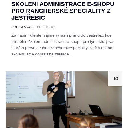
ŠKOLENÍ ADMINISTRACE E-SHOPU
PRO RANCHERSKÉ SPECIALITY Z
JESTŘEBIC
BOHEMIASOFT
-
BŘE 19, 2026
Za naším klientem jsme vyrazili přímo do Jestřebic, kde
proběhlo školení administrace e-shopu pro tým, který se
stará o provoz eshop.rancherskespeciality.cz. Na osobní
školení jsme dorazili na základě…