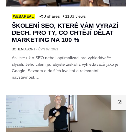
0 shares
1183 views
WEBAREAL
ŠKOLENÍ SEO, KTERÉ VÁM VYRAZÍ
DECH. PRO TY, CO CHTĚJÍ DĚLAT
MARKETING NA 100 %
BOHEMIASOFT
-
ČVN 02, 2021
Asi jste už o SEO neboli optimalizaci pro vyhledávače
slyšeli. Jeho cílem je, abyste získali z vyhledávačů jako je
Google, Seznam a dalších kvalitní a relevantní
návštěvnost.…