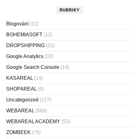
RUBRIKY
Blogování
(11)
BOHEMIASOFT
(12)
DROPSHIPPING
(21)
Google Analytics
(32)
Google Search Console
(14)
KASAREAL
(14)
SHOPAREAL
(6)
Uncategorized
(157)
WEBAREAL
(869)
WEBAREAL ACADEMY
(53)
ZOMBEEK
(76)