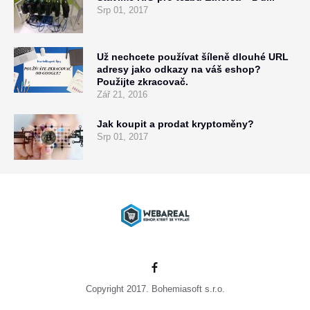
Srp 01, 2017
Už nechcete používat šíleně dlouhé URL
adresy jako odkazy na váš eshop?
Použijte zkracovač.
Zář 21, 2016
Jak koupit a prodat kryptoměny?
Srp 01, 2017
Copyright 2017. Bohemiasoft s.r.o.