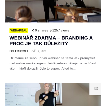
0 shares
1257 views
WEBAREAL
WEBINÁŘ ZDARMA – BRANDING A
PROČ JE TAK DŮLEŽITÝ
BOHEMIASOFT
-
KVĚ 14, 2021
Už máme za sebou první webinář na téma Jak přemýšlet
nad online marketingem. Ještě jednou děkujeme za účast
všem, kteří dorazili. Bylo to super. A teď tu…