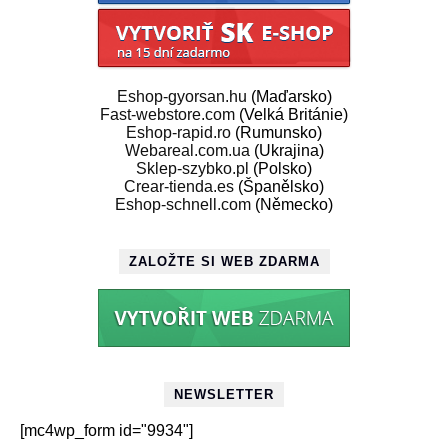
Eshop-gyorsan.hu
(Maďarsko)
Fast-webstore.com
(Velká Británie)
Eshop-rapid.ro
(Rumunsko)
Webareal.com.ua
(Ukrajina)
Sklep-szybko.pl
(Polsko)
Crear-tienda.es
(Španělsko)
Eshop-schnell.com
(Německo)
ZALOŽTE SI WEB ZDARMA
NEWSLETTER
[mc4wp_form id="9934"]