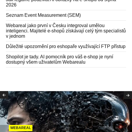
2026
Seznam Event Measurement (SEM)
Webareal jako první v Česku integroval umělou
inteligenci. Majitelé e-shopů získávají celý tým specialistů
v jednom
Důležité upozornění pro eshopaře využívající FTP přístup
Shopilot je tady. AI pomocník pro váš e-shop je nyní
dostupný všem uživatelům Webarealu
WEBAREAL