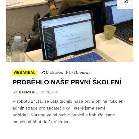
0 shares
1775 views
WEBAREAL
PROBĚHLO NAŠE PRVNÍ ŠKOLENÍ
BOHEMIASOFT
-
LIS 26, 2018
V sobotu 24.11. se uskutečnilo naše první offline "Školení
administrace pro začátečníky", které jsme sami
pořádali. Kurz se velmi rychle naplnil a bohužel jsme
museli odmítat další zájemce,…