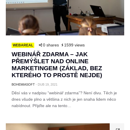
0 shares
1599 views
WEBAREAL
WEBINÁŘ ZDARMA – JAK
PŘEMÝŠLET NAD ONLINE
MARKETINGEM (ZÁKLAD, BEZ
KTERÉHO TO PROSTĚ NEJDE)
BOHEMIASOFT
-
DUB 19, 2021
Děsí vás v nadpisu “webinář zdarma”? Není divu. Těch je
dnes všude plno a většina z nich je jen snaha lidem něco
nabídnout. Přijďte ale na tento…