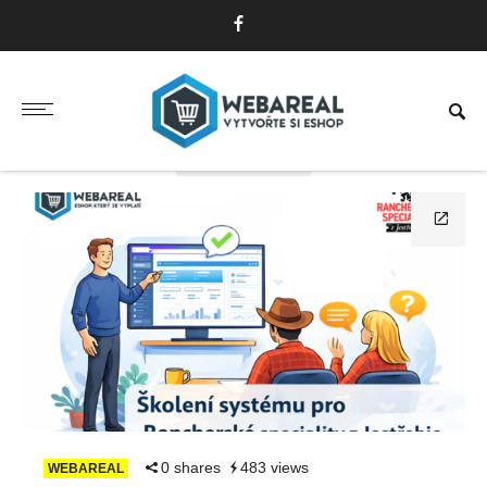
TAG: ŠKOLENÍ
0 shares
483 views
WEBAREAL