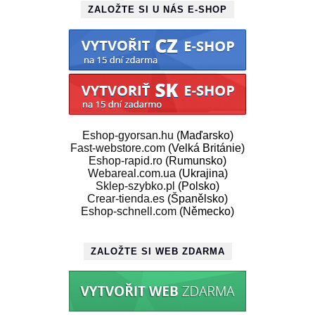
ZALOŽTE SI U NÁS E-SHOP
Eshop-gyorsan.hu
(Maďarsko)
Fast-webstore.com
(Velká Británie)
Eshop-rapid.ro
(Rumunsko)
Webareal.com.ua
(Ukrajina)
Sklep-szybko.pl
(Polsko)
Crear-tienda.es
(Španělsko)
Eshop-schnell.com
(Německo)
ZALOŽTE SI WEB ZDARMA