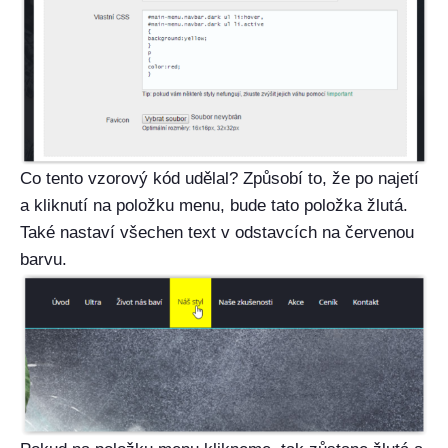
Co tento vzorový kód udělal? Způsobí to, že po najetí
a kliknutí na položku menu, bude tato položka žlutá.
Také nastaví všechen text v odstavcích na červenou
barvu.