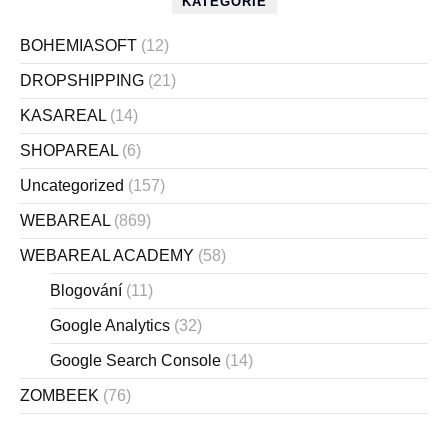
KATEGORIE
BOHEMIASOFT
(12)
DROPSHIPPING
(21)
KASAREAL
(14)
SHOPAREAL
(6)
Uncategorized
(157)
WEBAREAL
(869)
WEBAREAL ACADEMY
(58)
Blogování
(11)
Google Analytics
(32)
Google Search Console
(14)
ZOMBEEK
(76)