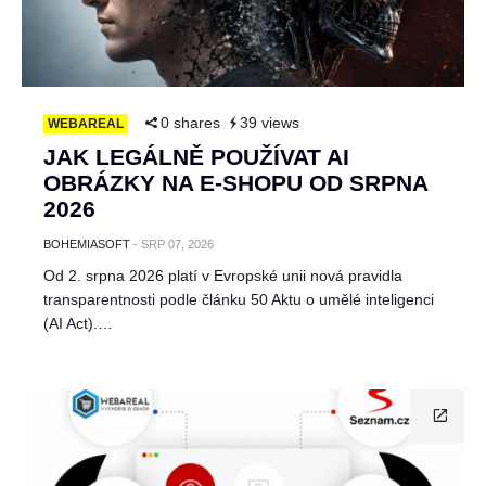
0 shares
39 views
WEBAREAL
JAK LEGÁLNĚ POUŽÍVAT AI
OBRÁZKY NA E-SHOPU OD SRPNA
2026
BOHEMIASOFT
-
SRP 07, 2026
Od 2. srpna 2026 platí v Evropské unii nová pravidla
transparentnosti podle článku 50 Aktu o umělé inteligenci
(AI Act).…