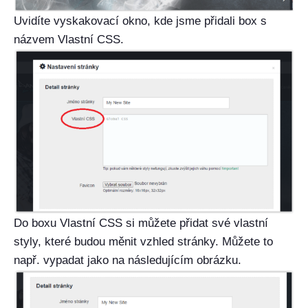
Uvidíte vyskakovací okno, kde jsme přidali box s
názvem Vlastní CSS.
Do boxu Vlastní CSS si můžete přidat své vlastní
styly, které budou měnit vzhled stránky. Můžete to
např. vypadat jako na následujícím obrázku.