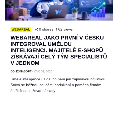
0 shares
62 views
WEBAREAL
WEBAREAL JAKO PRVNÍ V ČESKU
INTEGROVAL UMĚLOU
INTELIGENCI. MAJITELÉ E-SHOPŮ
ZÍSKÁVAJÍ CELÝ TÝM SPECIALISTŮ
V JEDNOM
BOHEMIASOFT
-
ČVC 31, 2026
Umělá inteligence už dávno není jen zajímavou novinkou.
Stává se běžnou součástí podnikání a pomáhá firmám
šetřit čas, snižovat náklady…