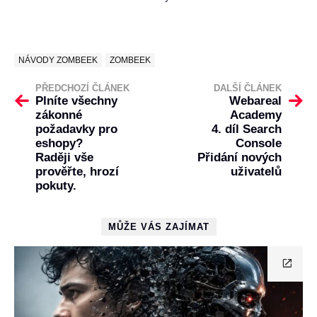
NÁVODY ZOMBEEK
ZOMBEEK
PŘEDCHOZÍ ČLÁNEK
DALŠÍ ČLÁNEK
Plníte všechny
Webareal
zákonné
Academy
požadavky pro
4. díl Search
eshopy?
Console
Raději vše
Přidání nových
prověřte, hrozí
uživatelů
pokuty.
MŮŽE VÁS ZAJÍMAT