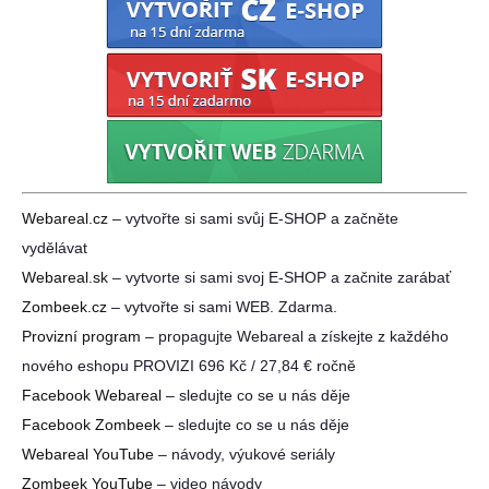
Webareal.cz
– vytvořte si sami svůj E-SHOP a začněte
vydělávat
Webareal.sk
– vytvorte si sami svoj E-SHOP a začnite zarábať
Zombeek.cz
– vytvořte si sami WEB. Zdarma.
Provizní program
– propagujte Webareal a získejte z každého
nového eshopu PROVIZI 696 Kč / 27,84 € ročně
Facebook Webareal
– sledujte co se u nás děje
Facebook Zombeek
– sledujte co se u nás děje
Webareal YouTube
– návody, výukové seriály
Zombeek YouTube
– video návody