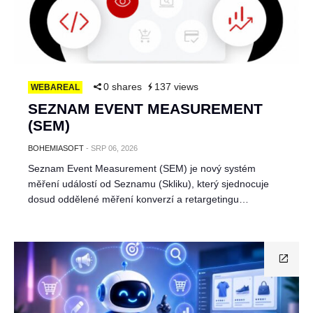
0 shares
137 views
WEBAREAL
SEZNAM EVENT MEASUREMENT
(SEM)
BOHEMIASOFT
-
SRP 06, 2026
Seznam Event Measurement (SEM) je nový systém
měření událostí od Seznamu (Skliku), který sjednocuje
dosud oddělené měření konverzí a retargetingu…