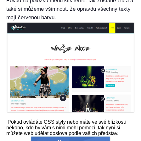
Pokud na položku menu klikneme, tak zůstane žlutá a
také si můžeme všimnout, že opravdu všechny texty
mají červenou barvu.
Pokud ovládáte CSS styly nebo máte ve své blízkosti
někoho, kdo by vám s nimi mohl pomoci, tak nyní si
můžete web udělat doslova podle vašich představ.