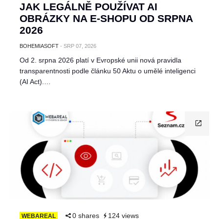
JAK LEGÁLNĚ POUŽÍVAT AI
OBRÁZKY NA E-SHOPU OD SRPNA
2026
BOHEMIASOFT
-
SRP 07, 2026
Od 2. srpna 2026 platí v Evropské unii nová pravidla
transparentnosti podle článku 50 Aktu o umělé inteligenci
(AI Act).…
0 shares
124 views
WEBAREAL