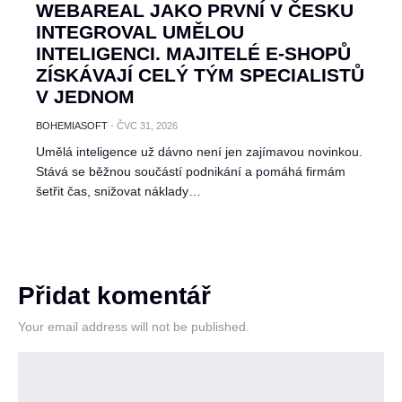
WEBAREAL JAKO PRVNÍ V ČESKU
INTEGROVAL UMĚLOU
INTELIGENCI. MAJITELÉ E-SHOPŮ
ZÍSKÁVAJÍ CELÝ TÝM SPECIALISTŮ
V JEDNOM
BOHEMIASOFT
-
ČVC 31, 2026
Umělá inteligence už dávno není jen zajímavou novinkou.
Stává se běžnou součástí podnikání a pomáhá firmám
šetřit čas, snižovat náklady…
Přidat komentář
Your email address will not be published.