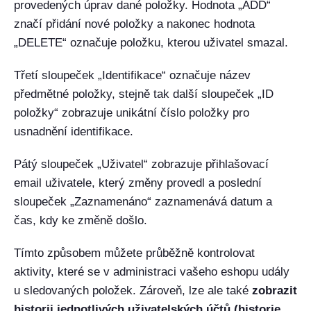
provedených úprav dané položky. Hodnota „ADD“
značí přidání nové položky a nakonec hodnota
„DELETE“ označuje položku, kterou uživatel smazal.
Třetí sloupeček „Identifikace“ označuje název
předmětné položky, stejně tak další sloupeček „ID
položky“ zobrazuje unikátní číslo položky pro
usnadnění identifikace.
Pátý sloupeček „Uživatel“ zobrazuje přihlašovací
email uživatele, který změny provedl a poslední
sloupeček „Zaznamenáno“ zaznamenává datum a
čas, kdy ke změně došlo.
Tímto způsobem můžete průběžně kontrolovat
aktivity, které se v administraci vašeho eshopu udály
u sledovaných položek. Zároveň, lze ale také
zobrazit
historii jednotlivých uživatelských účtů (historie