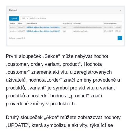
První sloupeček „Sekce“ může nabývat hodnot
„customer, order, variant, product“. Hodnota
„customer“ znamená aktivitu u zaregistrovaných
uživatelů, hodnota „order“ značí změny provedené u
produktů, „variant“ je symbol pro aktivitu u variant
produtků a poslední hodnota „product“ značí
provedené změny v produktech.
Druhý sloupeček „Akce“ můžete zobrazovat hodnoty
„UPDATE“, která symbolizuje aktivity, týkající se