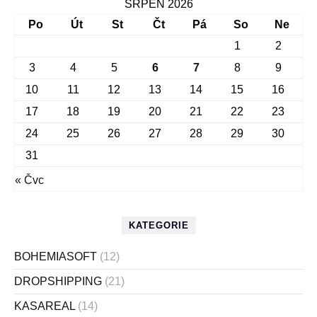
SRPEN 2026
Po
Út
St
Čt
Pá
So
Ne
1
2
3
4
5
6
7
8
9
10
11
12
13
14
15
16
17
18
19
20
21
22
23
24
25
26
27
28
29
30
31
« Čvc
KATEGORIE
BOHEMIASOFT
(12)
DROPSHIPPING
(21)
KASAREAL
(14)