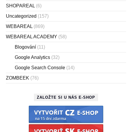
SHOPAREAL
(6)
Uncategorized
(157)
WEBAREAL
(869)
WEBAREAL ACADEMY
(58)
Blogování
(11)
Google Analytics
(32)
Google Search Console
(14)
ZOMBEEK
(76)
ZALOŽTE SI U NÁS E-SHOP