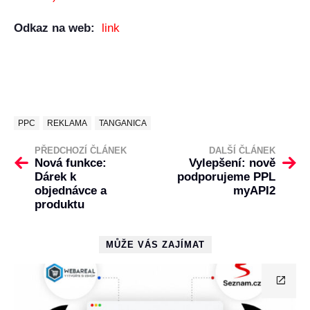
Odkaz na web:
link
PPC
REKLAMA
TANGANICA
PŘEDCHOZÍ ČLÁNEK
DALŠÍ ČLÁNEK
Nová funkce:
Vylepšení: nově
Dárek k
podporujeme PPL
objednávce a
myAPI2
produktu
MŮŽE VÁS ZAJÍMAT