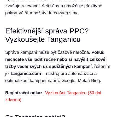
zvyšuje relevanci, šetří čas a umožňuje efektivně
pokrýt větší množství klíčových slov.
Efektivnější správa PPC?
Vyzkoušejte Tanganicu
Správa kampaní může být časově náročná.
Pokud
nechcete vše ladit ručně nebo si navýšit celkové
tržby vedle svých už spuštěných kampaní
, řešením
je
Tanganica.com
– nástroj pro automatizaci a
optimalizaci kampaní napříč Google, Meta i Bing.
Registrační odkaz
:
Vyzkoušet Tanganicu (30 dní
zdarma)