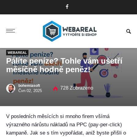
WEBAREAL
Pálíte peníze? Tohle vám ušetří
měsíčně hodně peněz!
bohemiasoft
728 Zobrazeno
Čvn 02, 2025
V posledních měsících si mnoho firem všímá
výrazného nárůstu nákladů na PPC (pay-per-click)
kampaně. Jak se s tím vypořádat, aniž byste přišli o