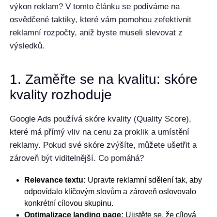
výkon reklam? V tomto článku se podíváme na
osvědčené taktiky, které vám pomohou zefektivnit
reklamní rozpočty, aniž byste museli slevovat z
výsledků.
1. Zaměřte se na kvalitu: skóre
kvality rozhoduje
Google Ads používá skóre kvality (Quality Score),
které má přímý vliv na cenu za proklik a umístění
reklamy. Pokud své skóre zvýšíte, můžete ušetřit a
zároveň být viditelnější. Co pomáhá?
Relevance textu:
Upravte reklamní sdělení tak, aby
odpovídalo klíčovým slovům a zároveň oslovovalo
konkrétní cílovou skupinu.
Optimalizace landing page:
Ujistěte se, že cílová