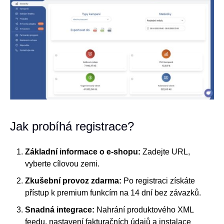
Jak probíhá registrace?
Základní informace o e-shopu:
Zadejte URL,
vyberte cílovou zemi.
Zkušební provoz zdarma:
Po registraci získáte
přístup k premium funkcím na 14 dní bez závazků.
Snadná integrace:
Nahrání produktového XML
feedu, nastavení fakturačních údajů a instalace