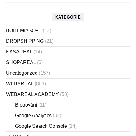
KATEGORIE
BOHEMIASOFT
(12)
DROPSHIPPING
(21)
KASAREAL
(14)
SHOPAREAL
(6)
Uncategorized
(157)
WEBAREAL
(868)
WEBAREAL ACADEMY
(58)
Blogování
(11)
Google Analytics
(32)
Google Search Console
(14)