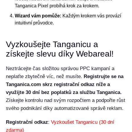
Tanganica Pixel probíhá krok za krokem.
Wizard vám pomůže:
Každým krokem vás provází
intuitivní průvodce.
Vyzkoušejte Tanganicu a
získejte slevu díky Webareal!
Neztrácejte čas složitou správou PPC kampaní a
neplaťte zbytečně víc, než musíte.
Registrujte se na
Tanganica.com skrz registrační odkaz níže a
využijte 30 dní bez poplatků za službu Tanganica.
Získejte kontrolu nad svým rozpočtem a podpořte růst
svého podnikání díky automatizované správě reklam.
Registrační odkaz
:
Vyzkoušet Tanganicu (30 dní
zdarma)