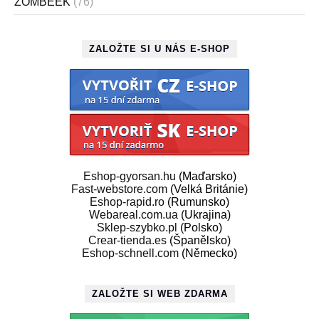
ZOMBEEK
(76)
ZALOŽTE SI U NÁS E-SHOP
Eshop-gyorsan.hu
(Maďarsko)
Fast-webstore.com
(Velká Británie)
Eshop-rapid.ro
(Rumunsko)
Webareal.com.ua
(Ukrajina)
Sklep-szybko.pl
(Polsko)
Crear-tienda.es
(Španělsko)
Eshop-schnell.com
(Německo)
ZALOŽTE SI WEB ZDARMA