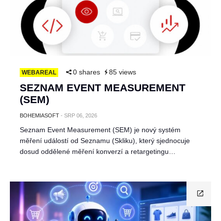
0 shares
85 views
WEBAREAL
SEZNAM EVENT MEASUREMENT
(SEM)
BOHEMIASOFT
-
SRP 06, 2026
Seznam Event Measurement (SEM) je nový systém
měření událostí od Seznamu (Skliku), který sjednocuje
dosud oddělené měření konverzí a retargetingu…