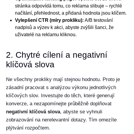
stránka odpovídá tomu, co reklama slibuje – rychlé
načítání, přehlednost, a přidaná hodnota jsou klíčem.
Vylepšení CTR (míry prokliku):
A/B testování
nadpisů a výzev k akci, abyste zvýšili šanci, že
uživatelé na reklamu kliknou.
2. Chytré cílení a negativní
klíčová slova
Ne všechny prokliky mají stejnou hodnotu. Proto je
zásadní pracovat s analýzou výkonu jednotlivých
klíčových slov. Investujte do těch, které generují
konverze, a nezapomínejte průběžně doplňovat
negativní klíčová slova
, abyste se vyhnuli
zobrazování na nerelevantní dotazy. Tím omezíte
plýtvání rozpočtem.