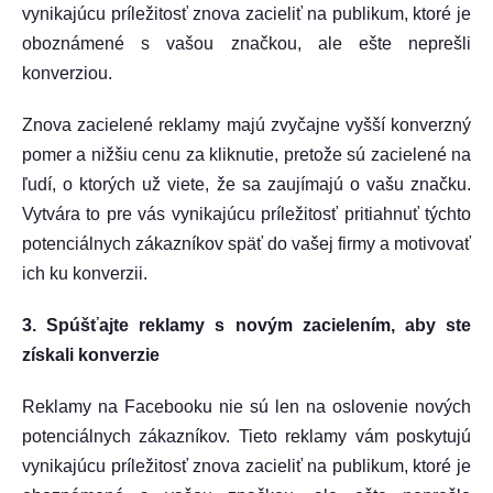
vynikajúcu príležitosť znova zacieliť na publikum, ktoré je
oboznámené s vašou značkou, ale ešte neprešli
konverziou.
Znova zacielené reklamy majú zvyčajne vyšší konverzný
pomer a nižšiu cenu za kliknutie, pretože sú zacielené na
ľudí, o ktorých už viete, že sa zaujímajú o vašu značku.
Vytvára to pre vás vynikajúcu príležitosť pritiahnuť týchto
potenciálnych zákazníkov späť do vašej firmy a motivovať
ich ku konverzii.
3. Spúšťajte reklamy s novým zacielením, aby ste
získali konverzie
Reklamy na Facebooku nie sú len na oslovenie nových
potenciálnych zákazníkov. Tieto reklamy vám poskytujú
vynikajúcu príležitosť znova zacieliť na publikum, ktoré je