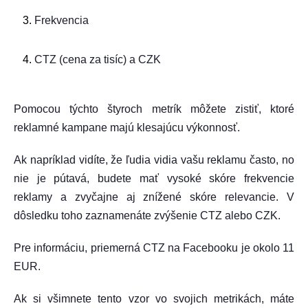
Frekvencia
CTZ (cena za tisíc) a CZK
Pomocou týchto štyroch metrík môžete zistiť, ktoré
reklamné kampane majú klesajúcu výkonnosť.
Ak napríklad vidíte, že ľudia vidia vašu reklamu často, no
nie je pútavá, budete mať vysoké skóre frekvencie
reklamy a zvyčajne aj znížené skóre relevancie. V
dôsledku toho zaznamenáte zvýšenie CTZ alebo CZK.
Pre informáciu, priemerná CTZ na Facebooku je okolo 11
EUR.
Ak si všimnete tento vzor vo svojich metrikách, máte