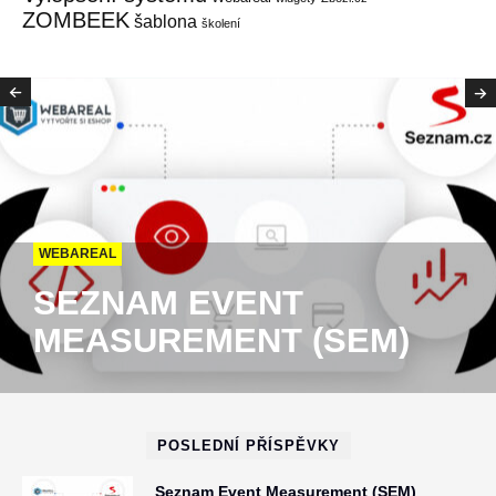
ZOMBEEK
šablona
školení
WEBAREAL
SEZNAM EVENT
MEASUREMENT (SEM)
POSLEDNÍ PŘÍSPĚVKY
Seznam Event Measurement (SEM)