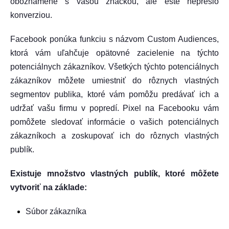
oboznámené s vašou značkou, ale ešte neprešlo
konverziou.
Facebook ponúka funkciu s názvom Custom Audiences,
ktorá vám uľahčuje opätovné zacielenie na týchto
potenciálnych zákazníkov. Všetkých týchto potenciálnych
zákazníkov môžete umiestniť do rôznych vlastných
segmentov publika, ktoré vám pomôžu predávať ich a
udržať vašu firmu v popredí. Pixel na Facebooku vám
pomôžete sledovať informácie o vašich potenciálnych
zákazníkoch a zoskupovať ich do rôznych vlastných
publík.
Existuje množstvo vlastných publík, ktoré môžete
vytvoriť na základe:
Súbor zákazníka