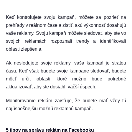
Keď kontrolujete svoju kampaň, môžete sa pozrieť na
prehľady v reálnom čase a zistiť, akú výkonnosť dosahujú
vaše reklamy. Svoju kampaň môžete sledovať, aby ste vo
svojich reklamách rozpoznali trendy a identifikovali
oblasti zlepšenia.
Ak nesledujete svoje reklamy, vaša kampaň je stratou
času. Keď však budete svoje kampane sledovať, budete
môcť určiť oblasti, ktoré možno bude potrebné
aktualizovať, aby ste dosiahli väčší úspech.
Monitorovanie reklám zaisťuje, že budete mať vždy tú
najúspešnejšiu možnú reklamnú kampaň.
5 tipov na správu reklám na Facebooku