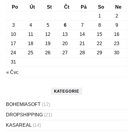
Po
Út
St
Čt
Pá
So
Ne
1
2
3
4
5
6
7
8
9
10
11
12
13
14
15
16
17
18
19
20
21
22
23
24
25
26
27
28
29
30
31
« Čvc
KATEGORIE
BOHEMIASOFT
(12)
DROPSHIPPING
(21)
KASAREAL
(14)