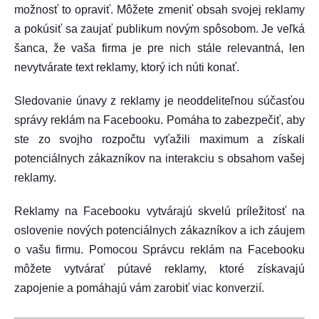
možnosť to opraviť. Môžete zmeniť obsah svojej reklamy
a pokúsiť sa zaujať publikum novým spôsobom. Je veľká
šanca, že vaša firma je pre nich stále relevantná, len
nevytvárate text reklamy, ktorý ich núti konať.
Sledovanie únavy z reklamy je neoddeliteľnou súčasťou
správy reklám na Facebooku. Pomáha to zabezpečiť, aby
ste zo svojho rozpočtu vyťažili maximum a získali
potenciálnych zákazníkov na interakciu s obsahom vašej
reklamy.
Reklamy na Facebooku vytvárajú skvelú príležitosť na
oslovenie nových potenciálnych zákazníkov a ich záujem
o vašu firmu. Pomocou Správcu reklám na Facebooku
môžete vytvárať pútavé reklamy, ktoré získavajú
zapojenie a pomáhajú vám zarobiť viac konverzií.