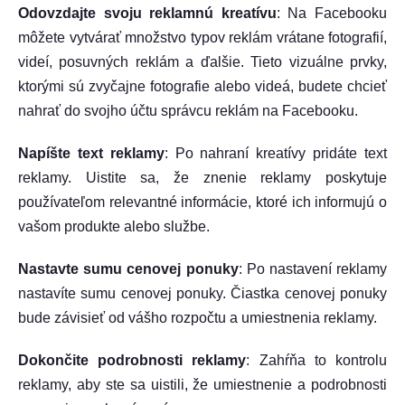
Odovzdajte svoju reklamnú kreatívu
: Na Facebooku
môžete vytvárať množstvo typov reklám vrátane fotografií,
videí, posuvných reklám a ďalšie. Tieto vizuálne prvky,
ktorými sú zvyčajne fotografie alebo videá, budete chcieť
nahrať do svojho účtu správcu reklám na Facebooku.
Napíšte text reklamy
: Po nahraní kreatívy pridáte text
reklamy. Uistite sa, že znenie reklamy poskytuje
používateľom relevantné informácie, ktoré ich informujú o
vašom produkte alebo službe.
Nastavte sumu cenovej ponuky
: Po nastavení reklamy
nastavíte sumu cenovej ponuky. Čiastka cenovej ponuky
bude závisieť od vášho rozpočtu a umiestnenia reklamy.
Dokončite podrobnosti reklamy
: Zahŕňa to kontrolu
reklamy, aby ste sa uistili, že umiestnenie a podrobnosti