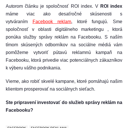
Autorom článku je spoločnosť ROI index. V
ROI index
máme viac ako desaťročné skúsenosti s
vytváraním
Facebook reklam
, ktoré fungujú.
Sme
spoločnosť v oblasti digitálneho marketingu , ktorá
ponúka služby správy reklám na Facebooku. S naším
tímom skúsených odborníkov na sociálne médiá vám
pomôžeme vytvoriť pútavú reklamnú kampaň na
Facebooku, ktorá privedie viac potenciálnych zákazníkov
k výberu vášho podnikania.
Vieme, ako robiť skvelé kampane, ktoré pomáhajú našim
klientom prosperovať na sociálnych sieťach.
Ste pripravení investovať do služieb správy reklám na
Facebooku?