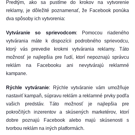
Predtým, ako sa pustíme do krokov na vytvorenie
reklamy, je dôležité poznamenať, že Facebook ponúka
dva spôsoby ich vytvorenia:
Vytváranie so sprievodcom
: Pomocou riadeného
vytvárania máte k dispozícii podrobného sprievodcu,
ktorý vás prevedie krokmi vytvárania reklamy. Táto
možnosť je najlepšia pre ľudí, ktorí nepoznajú správcu
reklám na Facebooku ani nevytvárajú reklamné
kampane.
Rýchle vytváranie
: Rýchle vytváranie vám umožňuje
nastaviť kampaň, súpravu reklám a reklamné prvky podľa
vašich predstáv. Táto možnosť je najlepšia pre
pokročilých inzerentov a skúsených marketérov, ktorí
dobre poznajú Facebook alebo majú skúsenosti s
tvorbou reklám na iných platformách.