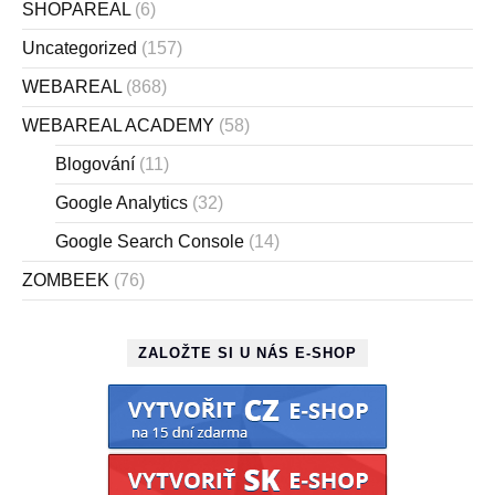
SHOPAREAL
(6)
Uncategorized
(157)
WEBAREAL
(868)
WEBAREAL ACADEMY
(58)
Blogování
(11)
Google Analytics
(32)
Google Search Console
(14)
ZOMBEEK
(76)
ZALOŽTE SI U NÁS E-SHOP