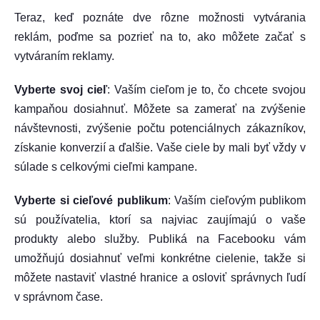
Teraz, keď poznáte dve rôzne možnosti vytvárania
reklám, poďme sa pozrieť na to, ako môžete začať s
vytváraním reklamy.
Vyberte svoj cieľ
: Vaším cieľom je to, čo chcete svojou
kampaňou dosiahnuť. Môžete sa zamerať na zvýšenie
návštevnosti, zvýšenie počtu potenciálnych zákazníkov,
získanie konverzií a ďalšie. Vaše ciele by mali byť vždy v
súlade s celkovými cieľmi kampane.
Vyberte si cieľové publikum
: Vaším cieľovým publikom
sú používatelia, ktorí sa najviac zaujímajú o vaše
produkty alebo služby. Publiká na Facebooku vám
umožňujú dosiahnuť veľmi konkrétne cielenie, takže si
môžete nastaviť vlastné hranice a osloviť správnych ľudí
v správnom čase.