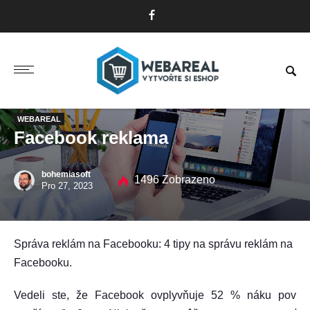
WEBAREAL
Facebook reklama
bohemiasoft
1496 Zobrazeno
Pro 27, 2023
Správa reklám na Facebooku: 4 tipy na správu reklám na
Facebooku.
Vedeli ste, že Facebook ovplyvňuje 52 % náku pov