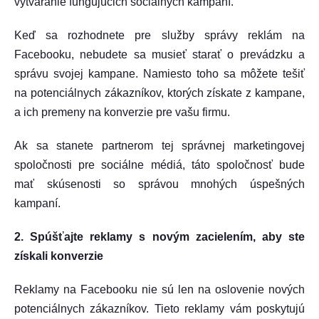
vytváranie fungujúcich sociálnych kampaní.
Keď sa rozhodnete pre služby správy reklám na
Facebooku, nebudete sa musieť starať o prevádzku a
správu svojej kampane. Namiesto toho sa môžete tešiť
na potenciálnych zákazníkov, ktorých získate z kampane,
a ich premeny na konverzie pre vašu firmu.
Ak sa stanete partnerom tej správnej marketingovej
spoločnosti pre sociálne médiá, táto spoločnosť bude
mať skúsenosti so správou mnohých úspešných
kampaní.
2. Spúšťajte reklamy s novým zacielením, aby ste
získali konverzie
Reklamy na Facebooku nie sú len na oslovenie nových
potenciálnych zákazníkov. Tieto reklamy vám poskytujú