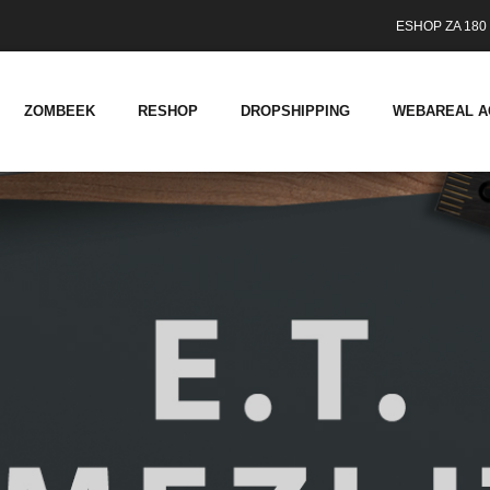
ESHOP ZA 180 
ZOMBEEK
RESHOP
DROPSHIPPING
WEBAREAL A