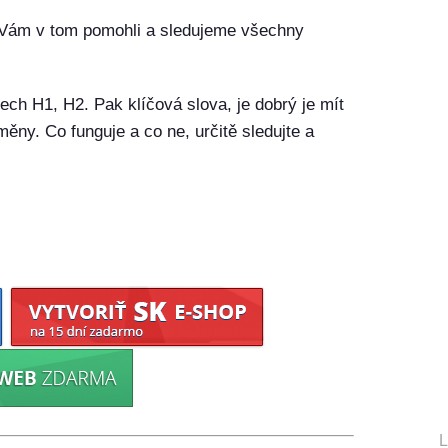
 Vám v tom pomohli a sledujeme všechny
isech H1, H2. Pak klíčová slova, je dobrý je mít
měny. Co funguje a co ne, určitě sledujte a
L