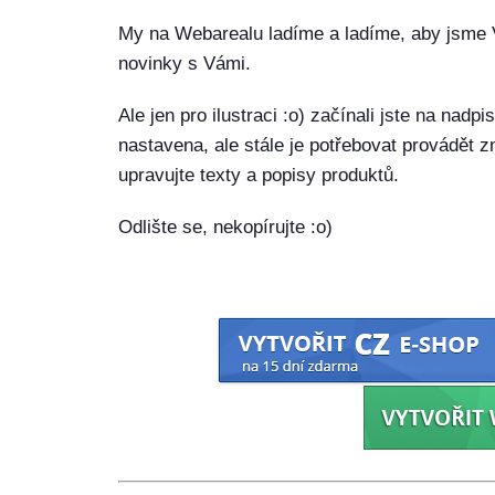
My na Webarealu ladíme a ladíme, aby jsme
novinky s Vámi.
Ale jen pro ilustraci :o) začínali jste na nadp
nastavena, ale stále je potřebovat provádět z
upravujte texty a popisy produktů.
Odlište se, nekopírujte :o)