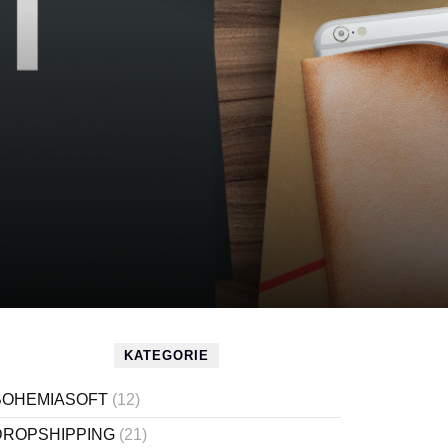
KATEGORIE
BOHEMIASOFT
(12)
DROPSHIPPING
(21)