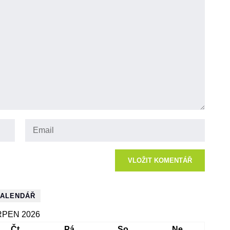
ALENDÁŘ
PEN 2026
Čt
Pá
So
Ne