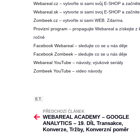
Webareal.cz
– vytvořte si sami svůj E-SHOP a začnět
Webareal.sk
– vytvorte si sami svoj E-SHOP a začnite
Zombeek.cz
– vytvořte si sami WEB. Zdarma.
Provizní program
– propagujte Webareal a získejte z
ročně
Facebook Webareal
– sledujte co se u nás děje
Facebook Zombeek
– sledujte co se u nás děje
Webareal YouTube
– návody, výukové seriály
Zombeek YouTube
– video návody
E.T.
PŘEDCHOZÍ ČLÁNEK
WEBAREAL ACADEMY – GOOGLE
ANALYTICS – 19. DÍL Transakce,
Konverze, Tržby, Konverzní poměr