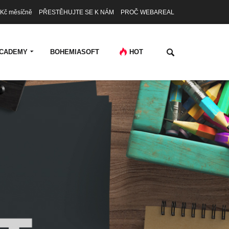
Kč měsíčně
PŘESTĚHUJTE SE K NÁM
PROČ WEBAREAL
CADEMY
BOHEMIASOFT
HOT