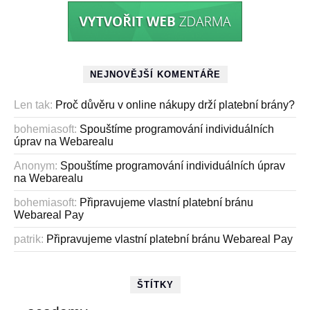
NEJNOVĚJŠÍ KOMENTÁŘE
Len tak
:
Proč důvěru v online nákupy drží platební brány?
bohemiasoft
:
Spouštíme programování individuálních
úprav na Webarealu
Anonym
:
Spouštíme programování individuálních úprav
na Webarealu
bohemiasoft
:
Připravujeme vlastní platební bránu
Webareal Pay
patrik
:
Připravujeme vlastní platební bránu Webareal Pay
ŠTÍTKY