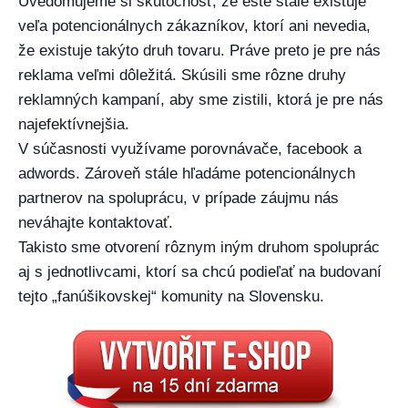
Uvedomujeme si skutočnosť, že ešte stále existuje
veľa potencionálnych zákazníkov, ktorí ani nevedia,
že existuje takýto druh tovaru. Práve preto je pre nás
reklama veľmi dôležitá. Skúsili sme rôzne druhy
reklamných kampaní, aby sme zistili, ktorá je pre nás
najefektívnejšia.
V súčasnosti využívame porovnávače, facebook a
adwords. Zároveň stále hľadáme potencionálnych
partnerov na spoluprácu, v prípade záujmu nás
neváhajte kontaktovať.
Takisto sme otvorení rôznym iným druhom spoluprác
aj s jednotlivcami, ktorí sa chcú podieľať na budovaní
tejto „fanúšikovskej“ komunity na Slovensku.