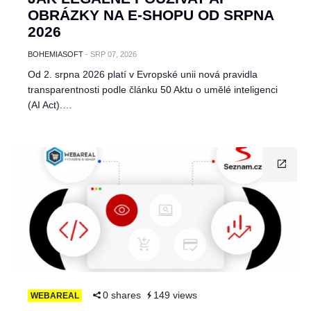
OBRÁZKY NA E-SHOPU OD SRPNA
2026
BOHEMIASOFT
-
SRP 07, 2026
Od 2. srpna 2026 platí v Evropské unii nová pravidla
transparentnosti podle článku 50 Aktu o umělé inteligenci
(AI Act).…
0 shares
149 views
WEBAREAL