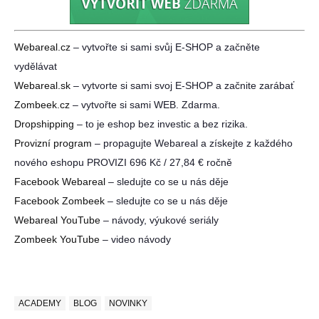
Webareal.cz
– vytvořte si sami svůj E-SHOP a začněte
vydělávat
Webareal.sk
– vytvorte si sami svoj E-SHOP a začnite zarábať
Zombeek.cz
– vytvořte si sami WEB. Zdarma.
Dropshipping
– to je eshop bez investic a bez rizika.
Provizní program
– propagujte Webareal a získejte z každého
nového eshopu PROVIZI 696 Kč / 27,84 € ročně
Facebook Webareal
– sledujte co se u nás děje
Facebook Zombeek
– sledujte co se u nás děje
Webareal YouTube
– návody, výukové seriály
Zombeek YouTube
– video návody
ACADEMY
BLOG
NOVINKY