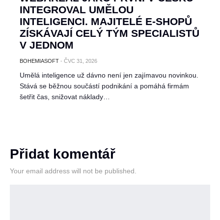
INTEGROVAL UMĚLOU
INTELIGENCI. MAJITELÉ E-SHOPŮ
ZÍSKÁVAJÍ CELÝ TÝM SPECIALISTŮ
V JEDNOM
BOHEMIASOFT
-
ČVC 31, 2026
Umělá inteligence už dávno není jen zajímavou novinkou.
Stává se běžnou součástí podnikání a pomáhá firmám
šetřit čas, snižovat náklady…
Přidat komentář
Your email address will not be published.