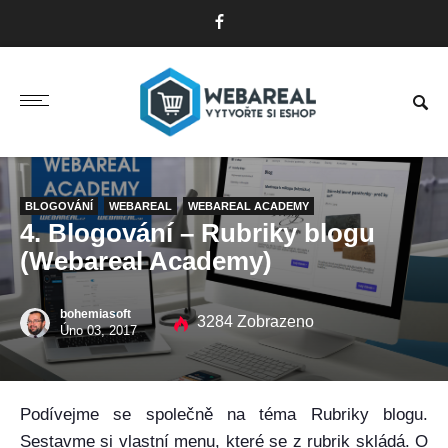
BLOGOVÁNÍ
WEBAREAL
WEBAREAL ACADEMY
4. Blogování – Rubriky blogu
(Webareal Academy)
bohemiasoft
3284 Zobrazeno
Úno 03, 2017
Podívejme se společně na téma Rubriky blogu.
Sestavme si vlastní menu, které se z rubrik skládá. O