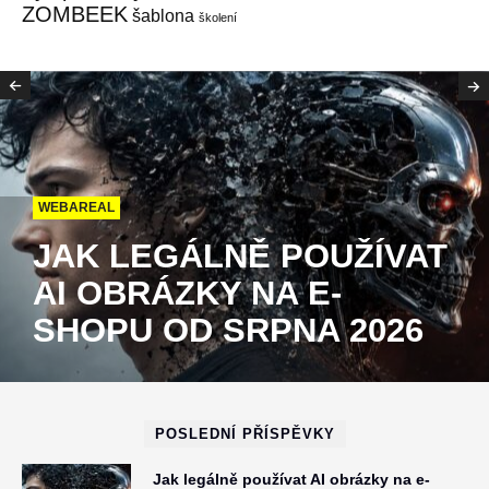
ZOMBEEK
šablona
školení
WEBAREAL
JAK LEGÁLNĚ POUŽÍVAT
AI OBRÁZKY NA E-
SHOPU OD SRPNA 2026
POSLEDNÍ PŘÍSPĚVKY
Jak legálně používat AI obrázky na e-