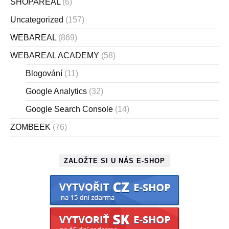
SHOPAREAL
(6)
Uncategorized
(157)
WEBAREAL
(869)
WEBAREAL ACADEMY
(58)
Blogování
(11)
Google Analytics
(32)
Google Search Console
(14)
ZOMBEEK
(76)
ZALOŽTE SI U NÁS E-SHOP