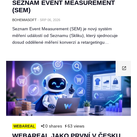
SEZNAM EVENT MEASUREMENT
(SEM)
BOHEMIASOFT
-
SRP 06, 2026
Seznam Event Measurement (SEM) je nový systém
měření událostí od Seznamu (Skliku), který sjednocuje
dosud oddělené měření konverzí a retargetingu…
0 shares
63 views
WEBAREAL
WEBAREAL JAKO PRVNÍ V ČESKU