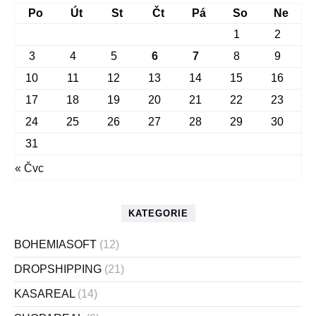
Po
Út
St
Čt
Pá
So
Ne
1
2
3
4
5
6
7
8
9
10
11
12
13
14
15
16
17
18
19
20
21
22
23
24
25
26
27
28
29
30
31
« Čvc
KATEGORIE
BOHEMIASOFT
(12)
DROPSHIPPING
(21)
KASAREAL
(14)