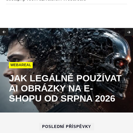
WEBAREAL
JAK LEGÁLNĚ POUŽÍVAT
AI OBRÁZKY NA E-
SHOPU OD SRPNA 2026
POSLEDNÍ PŘÍSPĚVKY