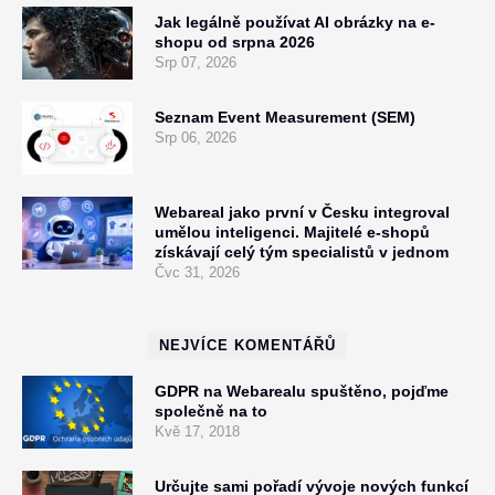
Jak legálně používat AI obrázky na e-
shopu od srpna 2026
Srp 07, 2026
Seznam Event Measurement (SEM)
Srp 06, 2026
Webareal jako první v Česku integroval
umělou inteligenci. Majitelé e-shopů
získávají celý tým specialistů v jednom
Čvc 31, 2026
NEJVÍCE KOMENTÁŘŮ
GDPR na Webarealu spuštěno, pojďme
společně na to
Kvě 17, 2018
Určujte sami pořadí vývoje nových funkcí