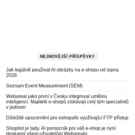
NEJNOVĚJŠÍ PŘÍSPĚVKY
Jak legálně používat AI obrázky na e-shopu od srpna
2026
Seznam Event Measurement (SEM)
Webareal jako první v Česku integroval umělou
inteligenci. Majitelé e-shopů získávají celý tým specialistů
v jednom
Důležité upozornění pro eshopaře využívající FTP přístup
Shopilot je tady. AI pomocník pro váš e-shop je nyní
dostupný všem uživatelům Webarealu