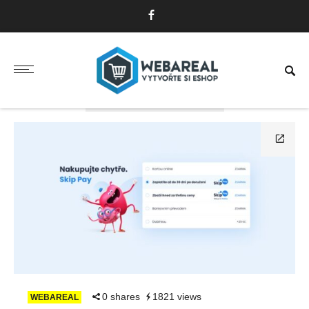
TAG: ODLOŽENÉ PLATBY
0 shares
1821 views
WEBAREAL