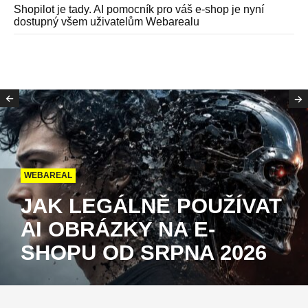
Shopilot je tady. AI pomocník pro váš e-shop je nyní
dostupný všem uživatelům Webarealu
WEBAREAL
JAK LEGÁLNĚ POUŽÍVAT
AI OBRÁZKY NA E-
SHOPU OD SRPNA 2026