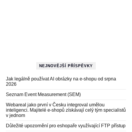
NEJNOVĚJŠÍ PŘÍSPĚVKY
Jak legálně používat AI obrázky na e-shopu od srpna
2026
Seznam Event Measurement (SEM)
Webareal jako první v Česku integroval umělou
inteligenci. Majitelé e-shopů získávají celý tým specialistů
v jednom
Důležité upozornění pro eshopaře využívající FTP přístup