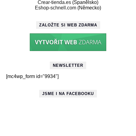
Crear-tienda.es
(Španělsko)
Eshop-schnell.com
(Německo)
ZALOŽTE SI WEB ZDARMA
NEWSLETTER
[mc4wp_form id="9934"]
JSME I NA FACEBOOKU