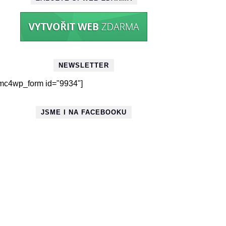
NEWSLETTER
mc4wp_form id="9934"]
JSME I NA FACEBOOKU