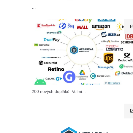
…
200 nových doplňků. Velmi…