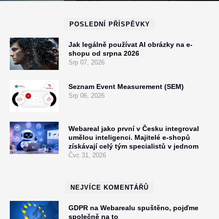
POSLEDNÍ PŘÍSPĚVKY
Jak legálně používat AI obrázky na e-
shopu od srpna 2026
Srp 07, 2026
Seznam Event Measurement (SEM)
Srp 06, 2026
Webareal jako první v Česku integroval
umělou inteligenci. Majitelé e-shopů
získávají celý tým specialistů v jednom
Čvc 31, 2026
NEJVÍCE KOMENTÁŘŮ
GDPR na Webarealu spuštěno, pojďme
společně na to