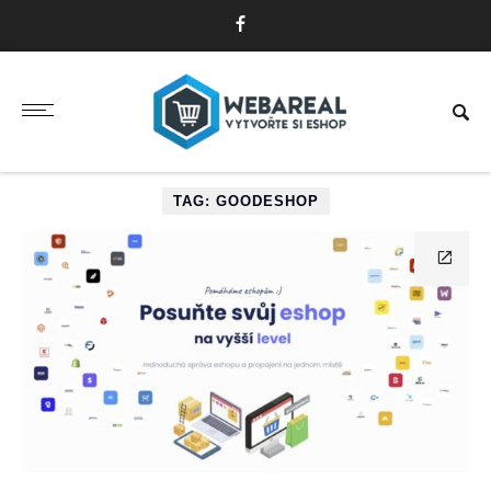
TAG: GOODESHOP