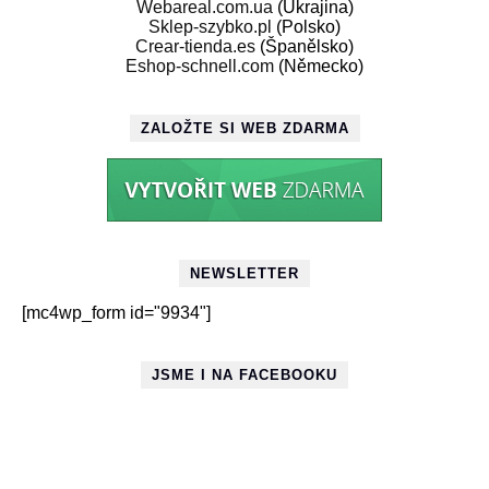
Webareal.com.ua
(Ukrajina)
Sklep-szybko.pl
(Polsko)
Crear-tienda.es
(Španělsko)
Eshop-schnell.com
(Německo)
ZALOŽTE SI WEB ZDARMA
NEWSLETTER
[mc4wp_form id="9934"]
JSME I NA FACEBOOKU