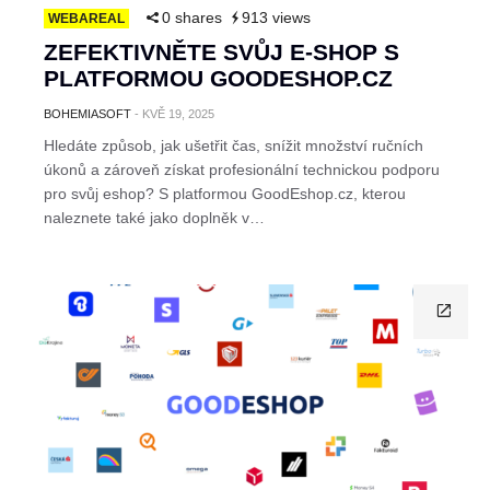
0 shares
913 views
WEBAREAL
ZEFEKTIVNĚTE SVŮJ E-SHOP S
PLATFORMOU GOODESHOP.CZ
BOHEMIASOFT
-
KVĚ 19, 2025
Hledáte způsob, jak ušetřit čas, snížit množství ručních
úkonů a zároveň získat profesionální technickou podporu
pro svůj eshop? S platformou GoodEshop.cz, kterou
naleznete také jako doplněk v…