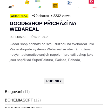
0 shares
2232 views
WEBAREAL
GOODESHOP PŘICHÁZÍ NA
WEBAREAL
BOHEMIASOFT
-
ČVC 04, 2022
GoodEshop přichází se svou službou na Webareal. Pro
Vás e-shopaře systému Webareal se otevírá možnost
nových automatizovaných napojení pro váš eshop jako
jsou například SuperFaktura, iDoklad, Pohoda,…
RUBRIKY
Blogování
(11)
BOHEMIASOFT
(12)