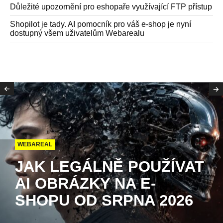
Důležité upozornění pro eshopaře využívající FTP přístup
Shopilot je tady. AI pomocník pro váš e-shop je nyní
dostupný všem uživatelům Webarealu
WEBAREAL
JAK LEGÁLNĚ POUŽÍVAT
AI OBRÁZKY NA E-
SHOPU OD SRPNA 2026