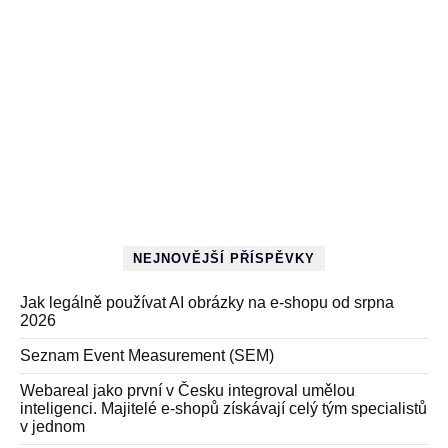
NEJNOVĚJŠÍ PŘÍSPĚVKY
Jak legálně používat AI obrázky na e-shopu od srpna
2026
Seznam Event Measurement (SEM)
Webareal jako první v Česku integroval umělou
inteligenci. Majitelé e-shopů získávají celý tým specialistů
v jednom