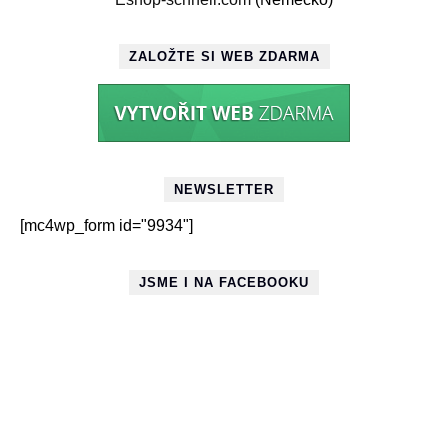
ZALOŽTE SI WEB ZDARMA
NEWSLETTER
[mc4wp_form id="9934"]
JSME I NA FACEBOOKU