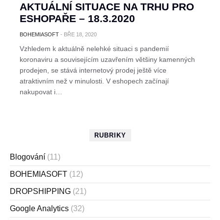
AKTUÁLNÍ SITUACE NA TRHU PRO
ESHOPAŘE – 18.3.2020
BOHEMIASOFT
-
BŘE 18, 2020
Vzhledem k aktuálně nelehké situaci s pandemií
koronaviru a souvisejícím uzavřením většiny kamenných
prodejen, se stává internetový prodej ještě více
atraktivním než v minulosti. V eshopech začínají
nakupovat i…
RUBRIKY
Blogování
(11)
BOHEMIASOFT
(12)
DROPSHIPPING
(21)
Google Analytics
(32)