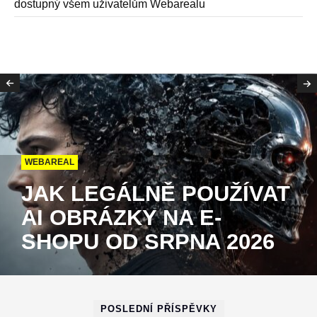
dostupný všem uživatelům Webarealu
WEBAREAL
JAK LEGÁLNĚ POUŽÍVAT
AI OBRÁZKY NA E-
SHOPU OD SRPNA 2026
POSLEDNÍ PŘÍSPĚVKY