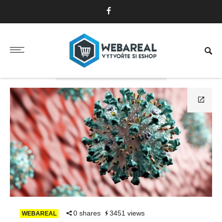
TAG: AKTUÁLNÍ INFORMACE
0 shares
3451 views
WEBAREAL