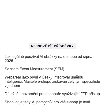
NEJNOVĚJŠÍ PŘÍSPĚVKY
Jak legálně používat AI obrázky na e-shopu od srpna
2026
Seznam Event Measurement (SEM)
Webareal jako první v Česku integroval umělou
inteligenci. Majitelé e-shopů získávají celý tým specialistů
v jednom
Důležité upozornění pro eshopaře využívající FTP přístup
Shopilot je tady. AI pomocník pro váš e-shop je nyní