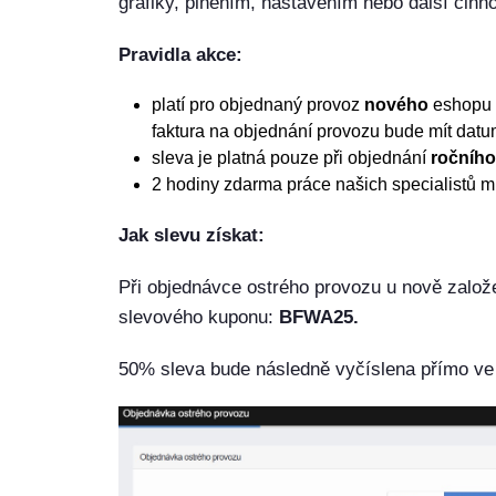
grafiky, plněním, nastavením nebo další činno
Pravidla akce:
platí pro objednaný provoz
nového
eshopu v
faktura na objednání provozu bude mít datu
sleva je platná pouze při objednání
ročního
2 hodiny zdarma práce našich specialistů m
Jak slevu získat:
Při objednávce ostrého provozu u nově založ
slevového kuponu:
BFWA25.
50% sleva bude následně vyčíslena přímo ve