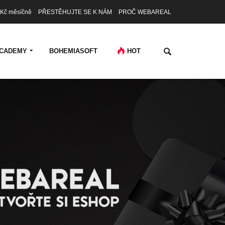
Kč měsíčně
PŘESTĚHUJTE SE K NÁM
PROČ WEBAREAL
CADEMY
BOHEMIASOFT
HOT