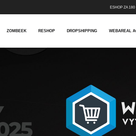
ESHOP ZA 180 
ZOMBEEK
RESHOP
DROPSHIPPING
WEBAREAL A