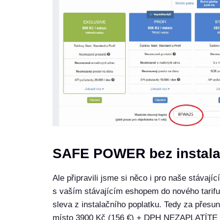
SAFE POWER bez instala
Ale připravili jsme si něco i pro naše stávaj
s vaším stávajícím eshopem do nového tarifu
sleva z instalačního poplatku. Tedy za přesu
místo 3900 Kč (156 €) + DPH NEZAPLATÍTE VŮB