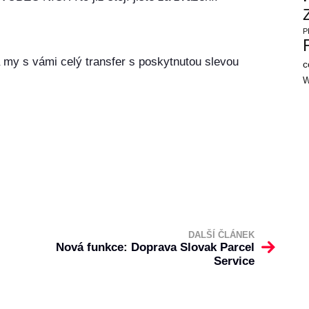
P
 my s vámi celý transfer s poskytnutou slevou
c
W
DALŠÍ ČLÁNEK
Nová funkce: Doprava Slovak Parcel
Service