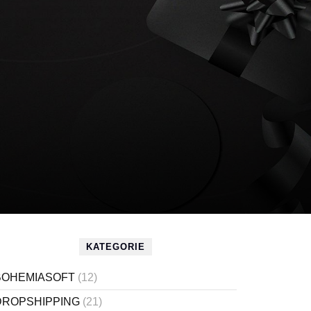
KATEGORIE
BOHEMIASOFT
(12)
DROPSHIPPING
(21)