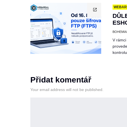
WEBAR
DŮL
ESHO
BOHEMIA
V rámci
provede
kontrol
Přidat komentář
Your email address will not be published.