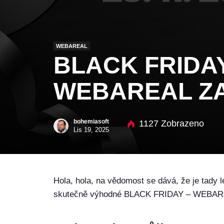
WEBAREAL
BLACK FRIDAY
WEBAREAL Z
bohemiasoft
1127 Zobrazeno
Lis 19, 2025
Hola, hola, na vědomost se dává, že je tady 
skutečně výhodné BLACK FRIDAY – WEBARE