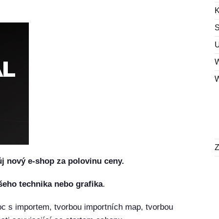
U
ůj nový e-shop za polovinu ceny.
eho technika nebo grafika
.
c s importem, tvorbou importních map, tvorbou