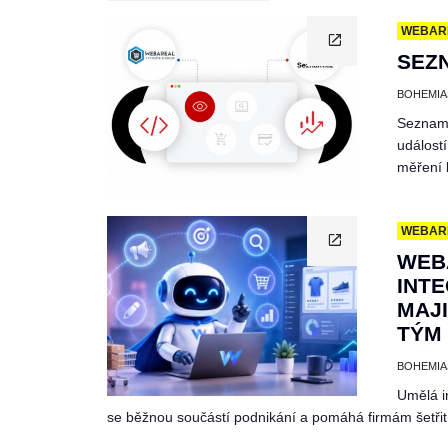
WEBAR
SEZ
BOHEMIA
Seznam 
událost
měření 
WEBAR
WEB
INTE
MAJI
TÝM 
BOHEMIA
Umělá i
se běžnou součástí podnikání a pomáhá firmám šetřit