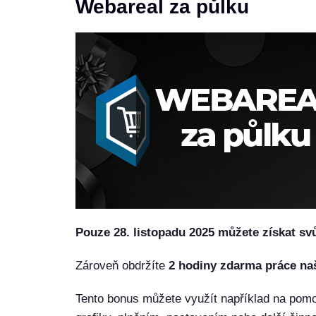
Webareal za půlku
Pouze 28. listopadu 2025 můžete získat sv
Zároveň obdržíte
2 hodiny zdarma práce naš
Tento bonus můžete využít například na pomo